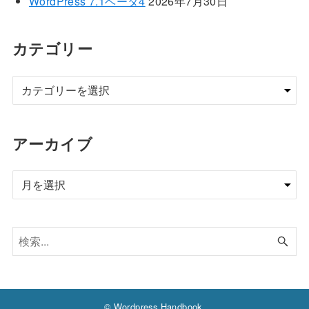
WordPress 7.1ベータ4
2026年7月30日
カテゴリー
アーカイブ
ア
ー
カ
イ
ブ
© Wordpress Handbook.